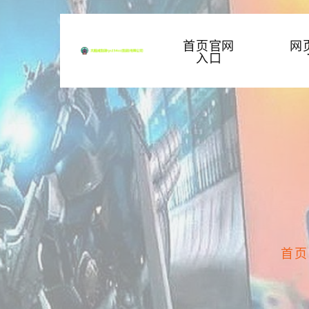
首页官网
网
入口
首页