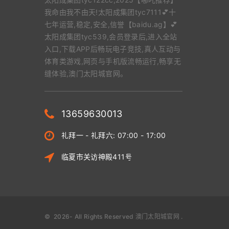
我命由我不由天!太阳成集团tyc7111💕十
七年运营,稳定,安全,信誉【baidu.ag】💕
太阳成集团tyc539,会员登录后,进入全站
入口,下载APP后畅玩电子竞技,真人互动与
体育类游戏,网页与手机版流畅运行,畅享无
缝体验,澳门太阳城官网。
13659630013
礼拜一 - 礼拜六: 07:00 - 17:00
临夏市关访神殿411号
©
2026
- All Rights Reserved
澳门太阳城官网
.