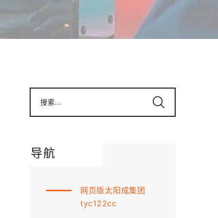
搜索...
导航
网页版太阳成集团
tyc122cc