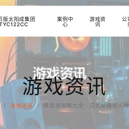
页版太阳成集团
案例中
游戏资
公
TYC122CC
心
讯
游戏资讯
醉武侠攻略大全：招式秘籍和人
游戏资讯