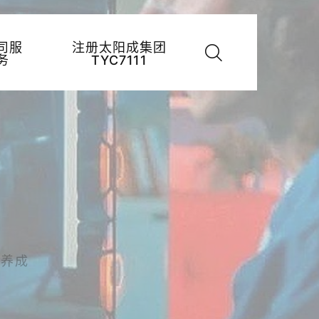
司服
注册太阳成集团
务
TYC7111
物养成